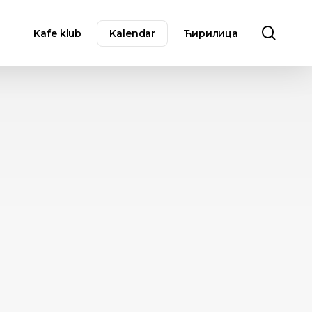
sear
Kafe klub
Kalendar
Ћирилица