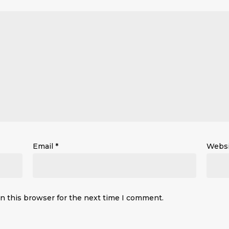
Email
*
Websi
n this browser for the next time I comment.