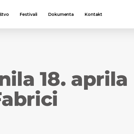
štvo
Festivali
Dokumenta
Kontakt
ila 18. aprila
abrici