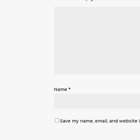
Name
*
Save my name, email, and website i