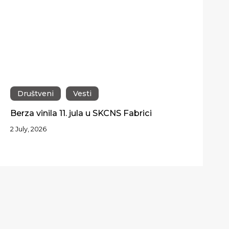
Društveni
Vesti
Berza vinila 11. jula u SKCNS Fabrici
2 July, 2026