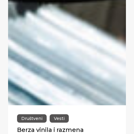
Društveni
Vesti
Berza vinila i razmena