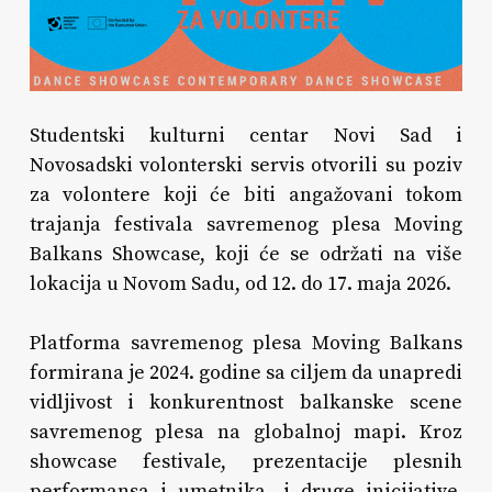
Studentski kulturni centar Novi Sad i
Novosadski volonterski servis otvorili su poziv
za volontere koji će biti angažovani tokom
trajanja festivala savremenog plesa Moving
Balkans Showcase, koji će se održati na više
lokacija u Novom Sadu, od 12. do 17. maja 2026.
Platforma savremenog plesa Moving Balkans
formirana je 2024. godine sa ciljem da unapredi
vidljivost i konkurentnost balkanske scene
savremenog plesa na globalnoj mapi. Kroz
showcase festivale, prezentacije plesnih
performansa i umetnika, i druge inicijative,