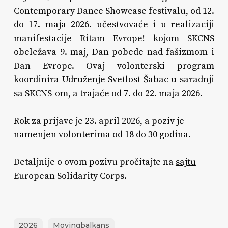
Contemporary Dance Showcase festivalu, od 12.
do 17. maja 2026. učestvovaće i u realizaciji
manifestacije Ritam Evrope! kojom SKCNS
obeležava 9. maj, Dan pobede nad fašizmom i
Dan Evrope. Ovaj volonterski program
koordinira Udruženje Svetlost Šabac u saradnji
sa SKCNS-om, a trajaće od 7. do 22. maja 2026.
Rok za prijave je 23. april 2026, a poziv je
namenjen volonterima od 18 do 30 godina.
Detaljnije o ovom pozivu pročitajte na
sajtu
European Solidarity Corps.
2026
Movingbalkans