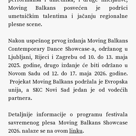
Moving Balkans posvećen je podršci
umetničkim talentima i jačanju regionalne
plesne scene.
Nakon uspešnog prvog izdanja Moving Balkans
Contemporary Dance Showcase-a, održanog u
Ljubljani, Rijeci i Zagrebu od 10. do 13. maja
2025. godine, drugo izdanje će biti održano u
Novom Sadu od 12. do 17. maja 2026. godine.
Projekat Moving Balkans podržala je Evropska
unija, a SKC Novi Sad jedan je od vodećih
partnera.
Detaljnije informacije o programu festivala
savremenog plesa Moving Balkans Showcase
2026. nalaze se na ovom
linku
.