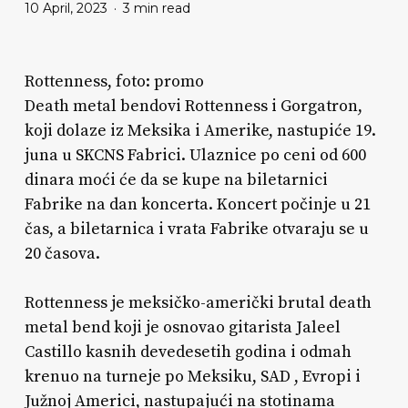
10 April, 2023
3 min read
Rottenness, foto: promo
Death metal bendovi Rottenness i Gorgatron,
koji dolaze iz Meksika i Amerike, nastupiće 19.
juna u SKCNS Fabrici. Ulaznice po ceni od 600
dinara moći će da se kupe na biletarnici
Fabrike na dan koncerta. Koncert počinje u 21
čas, a biletarnica i vrata Fabrike otvaraju se u
20 časova.
Rottenness je meksičko-američki brutal death
metal bend koji je osnovao gitarista Jaleel
Castillo kasnih devedesetih godina i odmah
krenuo na turneje po Meksiku, SAD , Evropi i
Južnoj Americi, nastupajući na stotinama