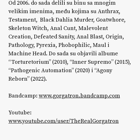
Od 2006. do sada delili su binu sa mnogim
velikim imenima, među kojima su Anthrax,
Testament, Black Dahlia Murder, Goatwhore,
Skeleton Witch, Anal Cunt, Malevolent
Creation, Defeated Sanity, Anal Blast, Origin,
Pathology, Pyrexia, Phobophilic, Maul i
Machine Head. Do sada su objavili albume
“Torturetorium” (2010), “Inner Supremo” (2015),
“Pathogenic Automation” (2020) i “Agony
Reborn” (2022).
Bandcamp:
www.gorgatron.bandcamp.com
Youtube:
www.youtube.com/user/TheRealGorgatron