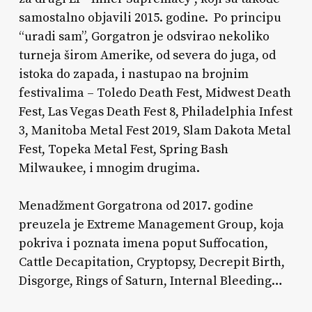
samostalno objavili 2015. godine. Po principu
“uradi sam”, Gorgatron je odsvirao nekoliko
turneja širom Amerike, od severa do juga, od
istoka do zapada, i nastupao na brojnim
festivalima – Toledo Death Fest, Midwest Death
Fest, Las Vegas Death Fest 8, Philadelphia Infest
3, Manitoba Metal Fest 2019, Slam Dakota Metal
Fest, Topeka Metal Fest, Spring Bash
Milwaukee, i mnogim drugima.
Menadžment Gorgatrona od 2017. godine
preuzela je Extreme Management Group, koja
pokriva i poznata imena poput Suffocation,
Cattle Decapitation, Cryptopsy, Decrepit Birth,
Disgorge, Rings of Saturn, Internal Bleeding…