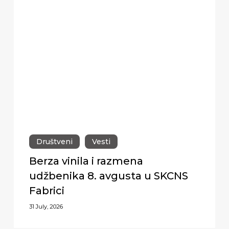
Društveni
Vesti
Berza vinila i razmena
udžbenika 8. avgusta u SKCNS
Fabrici
31 July, 2026