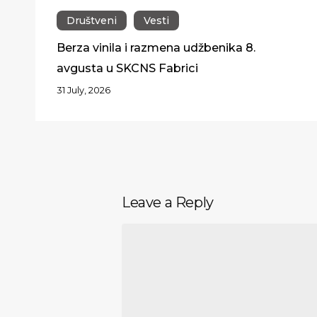
Društveni
Vesti
Berza vinila i razmena udžbenika 8.
avgusta u SKCNS Fabrici
31 July, 2026
Leave a Reply