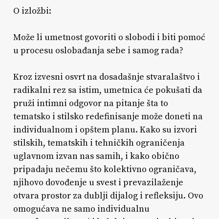
O izložbi:
Može li umetnost govoriti o slobodi i biti pomoć
u procesu oslobađanja sebe i samog rada?
Kroz izvesni osvrt na dosadašnje stvaralaštvo i
radikalni rez sa istim, umetnica će pokušati da
pruži intimni odgovor na pitanje šta to
tematsko i stilsko redefinisanje može doneti na
individualnom i opštem planu. Kako su izvori
stilskih, tematskih i tehničkih ograničenja
uglavnom izvan nas samih, i kako obično
pripadaju nečemu što kolektivno ograničava,
njihovo dovođenje u svest i prevazilaženje
otvara prostor za dublji dijalog i refleksiju. Ovo
omogućava ne samo individualnu