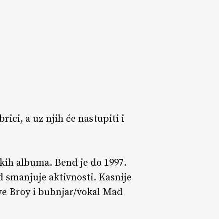
ci, a uz njih će nastupiti i
skih albuma. Bend je do 1997.
 smanjuje aktivnosti. Kasnije
teve Broy i bubnjar/vokal Mad