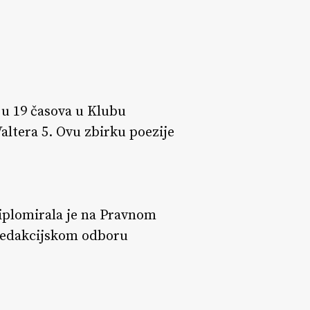
 u 19 časova u Klubu
altera 5. Ovu zbirku poezije
Diplomirala je na Pravnom
u redakcijskom odboru