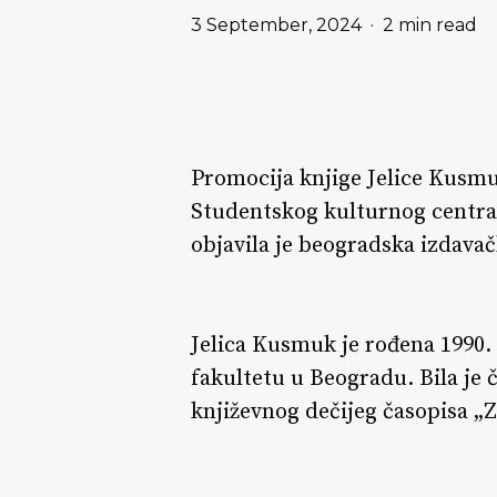
3 September, 2024
2 min read
Promocija knjige Jelice Kusmu
Studentskog kulturnog centra N
objavila je beogradska izdava
Jelica Kusmuk je rođena 1990.
fakultetu u Beogradu. Bila je 
književnog dečijeg časopisa „