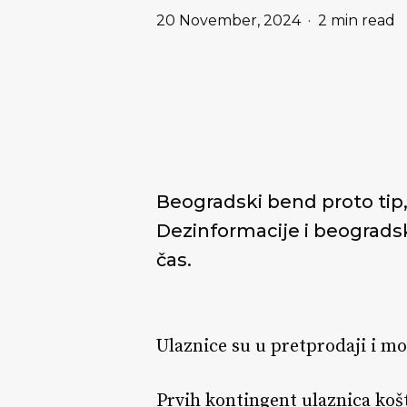
20 November, 2024
2 min read
Beogradski bend proto tip
Dezinformacije i beograds
čas.
Ulaznice su u pretprodaji i m
Prvih kontingent ulaznica košt