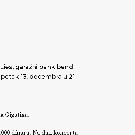
Lies, garažni pank bend
 petak 13. decembra u 21
a Gigstixa.
1.000 dinara. Na dan koncerta