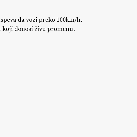
uspeva da vozi preko 100km/h.
m koji donosi živu promenu.