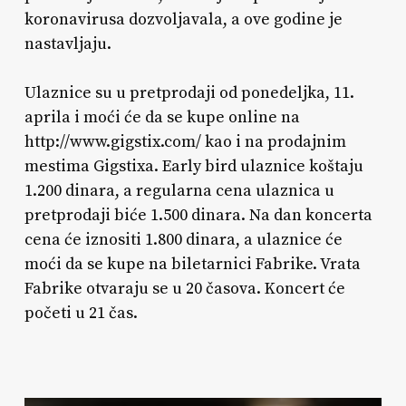
koronavirusa dozvoljavala, a ove godine je
nastavljaju.
Ulaznice su u pretprodaji od ponedeljka, 11.
aprila i moći će da se kupe online na
http://www.gigstix.com/ kao i na prodajnim
mestima Gigstixa. Early bird ulaznice koštaju
1.200 dinara, a regularna cena ulaznica u
pretprodaji biće 1.500 dinara. Na dan koncerta
cena će iznositi 1.800 dinara, a ulaznice će
moći da se kupe na biletarnici Fabrike. Vrata
Fabrike otvaraju se u 20 časova. Koncert će
početi u 21 čas.