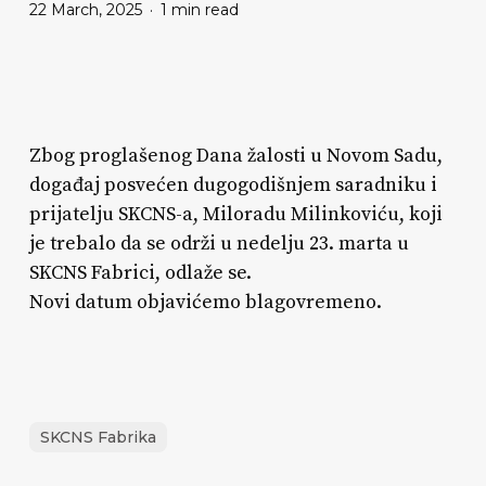
22 March, 2025
1 min read
Zbog proglašenog Dana žalosti u Novom Sadu,
događaj posvećen dugogodišnjem saradniku i
prijatelju SKCNS-a, Miloradu Milinkoviću, koji
je trebalo da se održi u nedelju 23. marta u
SKCNS Fabrici, odlaže se.
Novi datum objavićemo blagovremeno.
SKCNS Fabrika